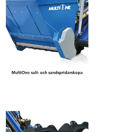
MultiOne salt- och sandspridarskopa