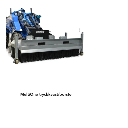
MultiOne tryckkvast/borste