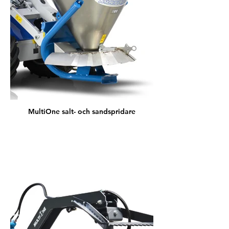
MultiOne salt- och sandspridare