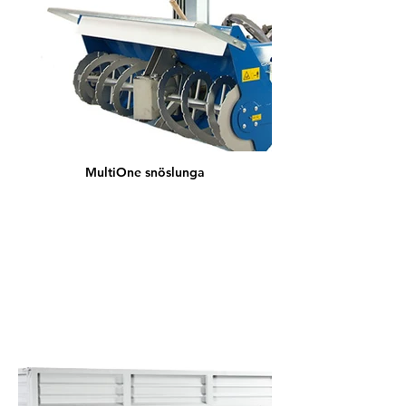
MultiOne snöslunga