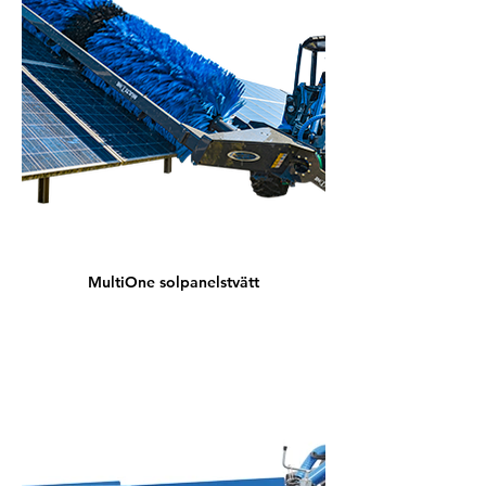
MultiOne solpanelstvätt