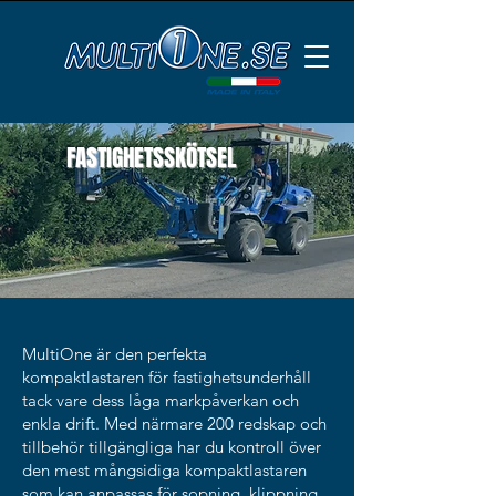
FASTIGHETSSKÖTSEL
MultiOne är den perfekta
kompaktlastaren för fastighetsunderhåll
tack vare dess låga markpåverkan och
enkla drift. Med närmare 200 redskap och
tillbehör tillgängliga har du kontroll över
den mest mångsidiga kompaktlastaren
som kan anpassas för sopning, klippning,