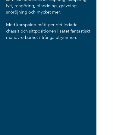
lyft, rengöring, blandning, grävning,
snöröjning och mycket mer.
Med kompakta mått ger det ledade
chassit och sittpositionen i sätet fantastiskt
manövrerbarhet i trånga utrymmen.