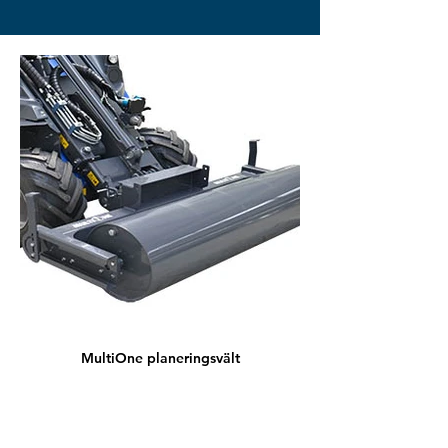
MultiOne planeringsvält