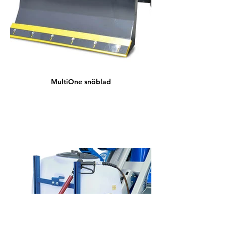
MultiOne snöblad