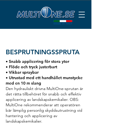
BESPRUTNINGSSPRUTA
• Snabb applicering för stora ytor
• Flöde och tryck justerbart
• Vikbar spraybar
• Utrustad med ett handhållet munstycke
med en 10 m slang
Den hydrauliskt drivna MultiOne-sprutan är
det rätta tillbehöret för snabb och effektiv
applicering av landskapskemikalier. OBS:
MultiOne rekommenderar att operatören
bär lämplig personlig skyddsutrustning vid
hantering och applicering av
landskapskemikalier.