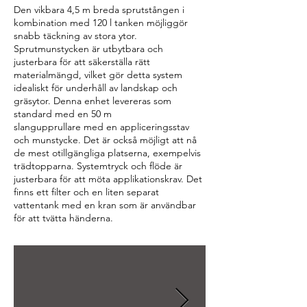
Den vikbara 4,5 m breda sprutstången i
kombination med 120 l tanken möjliggör
snabb täckning av stora ytor.
Sprutmunstycken är utbytbara och
justerbara för att säkerställa rätt
materialmängd, vilket gör detta system
idealiskt för underhåll av landskap och
gräsytor. Denna enhet levereras som
standard med en 50 m
slangupprullare med en appliceringsstav
och munstycke. Det är också möjligt att nå
de mest otillgängliga platserna, exempelvis
trädtopparna. Systemtryck och flöde är
justerbara för att möta applikationskrav. Det
finns ett filter och en liten separat
vattentank med en kran som är användbar
för att tvätta händerna.