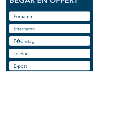
BEGÄR EN OFFERT
Vilket eller vilka redskap vill du få
offert på?