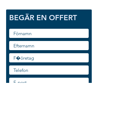
BEGÄR EN OFFERT
Vilket eller vilka redskap vill du få
offert på?