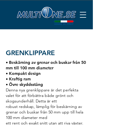
GRENKLIPPARE
• Beskärning av grenar och buskar från 50
mm till 100 mm diameter
• Kompakt design
• Kraftig ram
• Övre skyddsstång
Denna nya grenklippare är det perfekta
valet för att förbättra både grönt och
skogsunderhåll. Detta är ett
robust redskap, lämplig för beskärning av
grenar och buskar från 50 mm upp till hela
100 mm diameter med
ett rent och exakt snitt utan att riva växter.