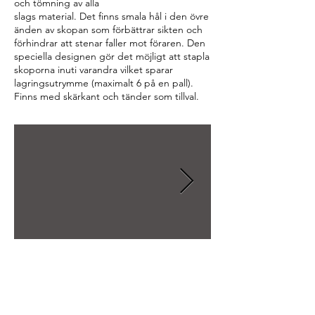
och tömning av alla
slags material. Det finns smala hål i den övre
änden av skopan som förbättrar sikten och
förhindrar att stenar faller mot föraren. Den
speciella designen gör det möjligt att stapla
skoporna inuti varandra vilket sparar
lagringsutrymme (maximalt 6 på en pall).
Finns med skärkant och tänder som tillval.