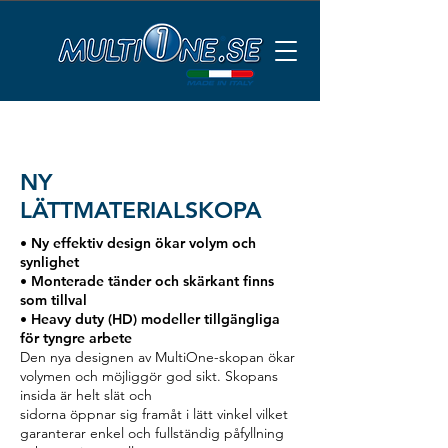
NY
LÄTTMATERIALSKOPA
• Ny effektiv design ökar volym och
synlighet
• Monterade tänder och skärkant finns
som tillval
• Heavy duty (HD) modeller tillgängliga
för tyngre arbete
Den nya designen av MultiOne-skopan ökar
volymen och möjliggör god sikt. Skopans
insida är helt slät och
sidorna öppnar sig framåt i lätt vinkel vilket
garanterar enkel och fullständig påfyllning