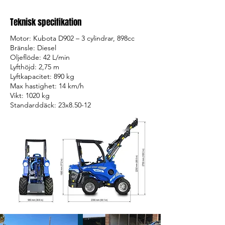
Teknisk specifikation
Motor: Kubota D902 – 3 cylindrar, 898cc
Bränsle: Diesel
Oljeflöde: 42 L/min
Lyfthöjd: 2,75 m
Lyftkapacitet: 890 kg
Max hastighet: 14 km/h
Vikt: 1020 kg
Standarddäck: 23x8.50-12